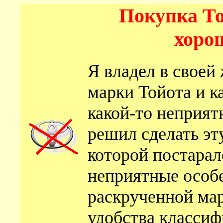
Покупка То
хорош
Я владел в своей
марки Тойота и к
какой-то неприят
решил сделать эту
которой постарал
неприятные особ
раскрученной мар
удобства классиф