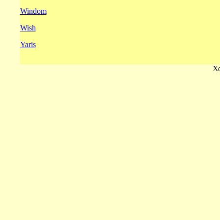
Windom
Wish
Yaris
Х