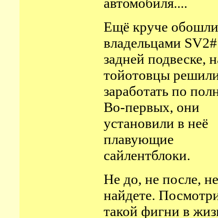
автомобиля....
Ещё круче обошли
владельцами
SV2
задней подвеске, н
тойотовцы решил
заработать по пол
Во-первых, они
установили в неё
плавующие
сайлентблоки.
Не до, не после, н
найдете. Посмотри
такой фигни в жиз