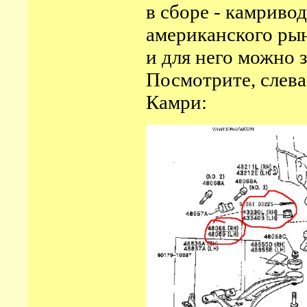
в сборе - камриво
американского рын
и для него можно 
Посмотрите, слева
Камри: