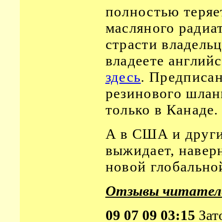
полностью теряе
масляного радиат
страсти владельц
владеете англий
здесь
. Предписан
резинового шлан
только в Канаде.
А в США и други
выжидает, навер
новой глобальной
Отзывы читател
09 07 09 03:15
Зат