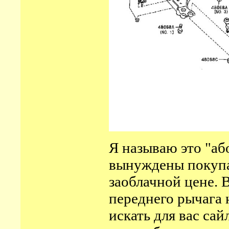
Я называю это "аб
вынуждены покупа
заоблачной цене. 
переднего рычага н
искать для вас сай