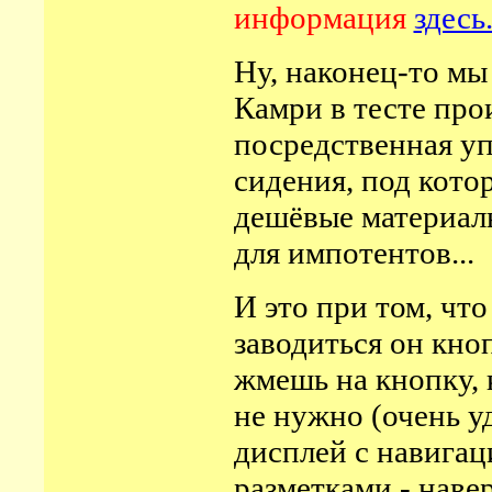
информация
здесь
Ну, наконец-то мы
Камри в тесте про
посредственная уп
сидения, под кото
дешёвые материал
для импотентов...
И эт
о при том, что
заводиться он кно
жмешь на кнопку, 
не нужно (очень у
дисплей с навигац
разметками - наве