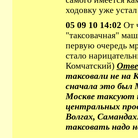
ходовку уже устал
05 09 10 14:02
От 
"таксовачная" маш
первую очередь мр
стало нарицательн
Комчатский)
Отве
таксовали не на 
сначала это был М
Москве таксуют н
центральных про
Волгах, Самандах
таксовать надо н