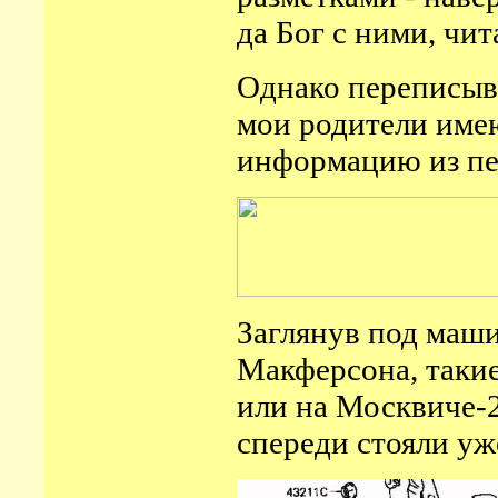
да Бог с ними, чи
Однако переписыва
мои родители им
информацию из пе
Заглянув под маши
Макферсона, такие
или на Москвиче-2
спереди стояли у