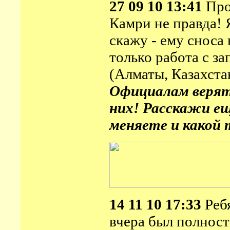
27 09 10 13:41
Про
Камри не правда! 
скажу - ему сноса 
только работа с за
(Алматы, Казахста
Официалам верят 
них! Расскажи ещё
меняете и какой 
14 11 10 17:33
Ребя
вчера был полнос