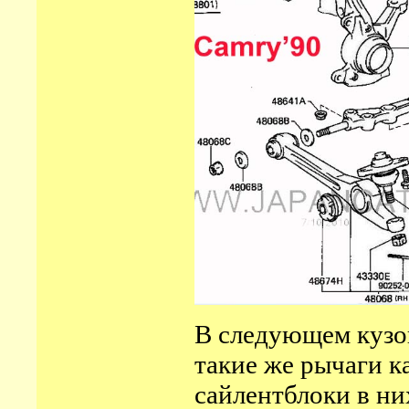
В следующем куз
такие же рычаги ка
сайлентблоки в ни