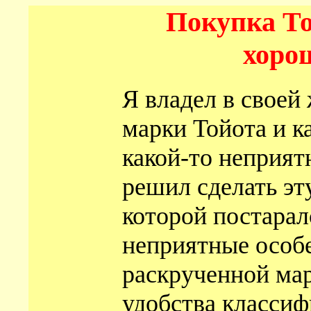
Покупка То
хорош
Я владел в своей
марки Тойота и к
какой-то неприят
решил сделать эту
которой постарал
неприятные особ
раскрученной мар
удобства классиф