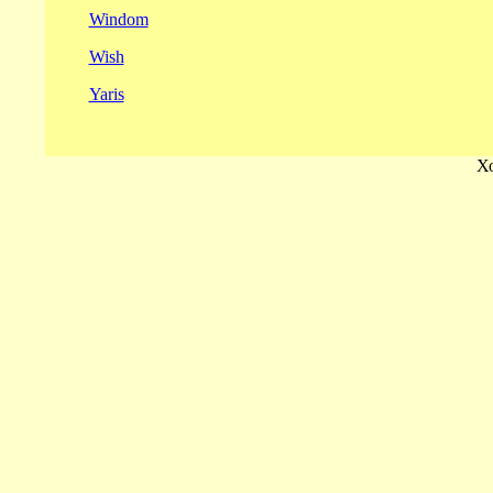
Windom
Wish
Yaris
Х