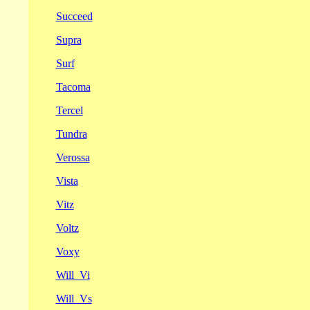
Succeed
Supra
Surf
Tacoma
Tercel
Tundra
Verossa
Vista
Vitz
Voltz
Voxy
Will_Vi
Will_Vs