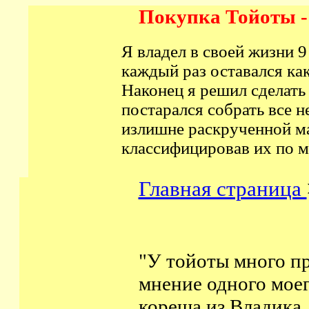
Покупка Тойоты - 
Я владел в своей жизни 
каждый раз оставался ка
Наконец я решил сделать 
постарался собрать все 
излишне раскрученной ма
классифицировав их по м
Главная страница
"У тойоты много пр
мнение одного моего
кореша из Владика..