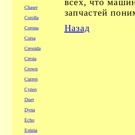
всех, что машин
Chaser
запчастей пони
Corolla
Назад
Corona
Corsa
Cressida
Cresta
Crown
Curren
Cynos
Duet
Dyna
Echo
Estima