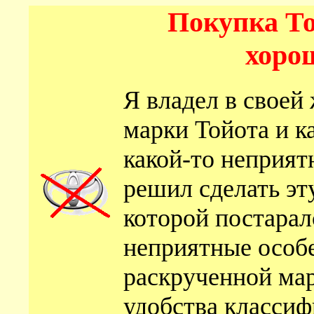
Покупка То
хорош
Я владел в своей
марки Тойота и к
какой-то неприят
решил сделать эту
которой постарал
неприятные особ
раскрученной мар
удобства классиф