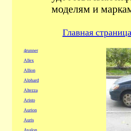
моделям и маркам
Главная страниц
4runner
Allex
Allion
Alphard
Altezza
Aristo
Aurion
Auris
Avalon