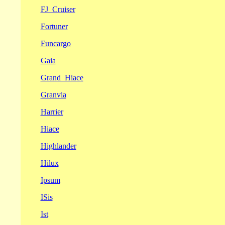
FJ_Cruiser
Fortuner
Funcargo
Gaia
Grand_Hiace
Granvia
Harrier
Hiace
Highlander
Hilux
Ipsum
ISis
Ist