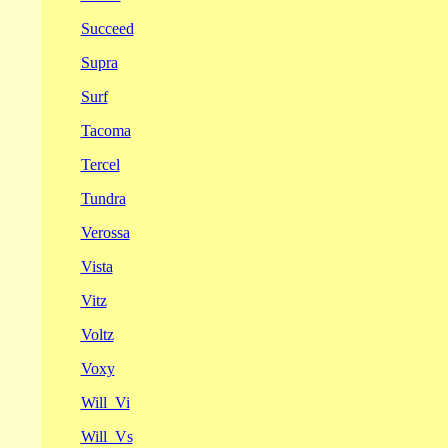
Succeed
Supra
Surf
Tacoma
Tercel
Tundra
Verossa
Vista
Vitz
Voltz
Voxy
Will_Vi
Will_Vs