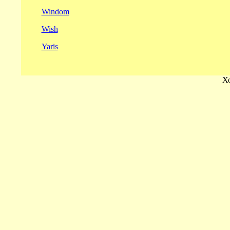
Windom
Wish
Yaris
Х