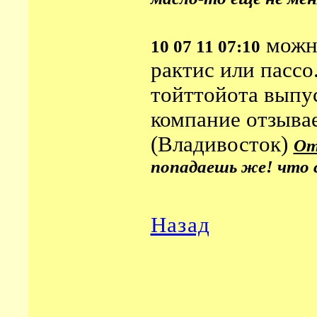
можно
10 07 11 07:10
рактис или пасс
тойттойота выпу
компание отзывае
(Владивосток)
От
попадаешь же! что с
Назад