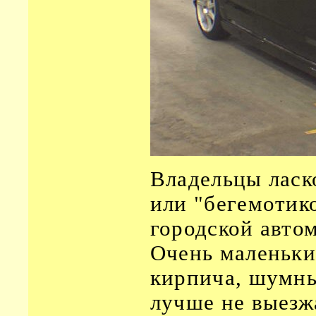
Владельцы ласк
или "бегемотик
городской авто
Очень маленьки
кирпича, шумны
лучше не выезж