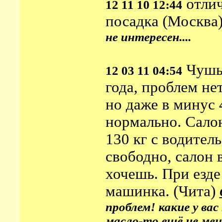
отлич
12 11 10 12:44
посадка (Москва
не интересен....
Чушь 
12 03 11 04:54
года, проблем нет
но даже в минус 
нормально. Салон
130 кг с водител
свободно, салон 
хочешь. При езде
машинка. (Чита)
проблем! какие у вас
масло-то ещё не мен