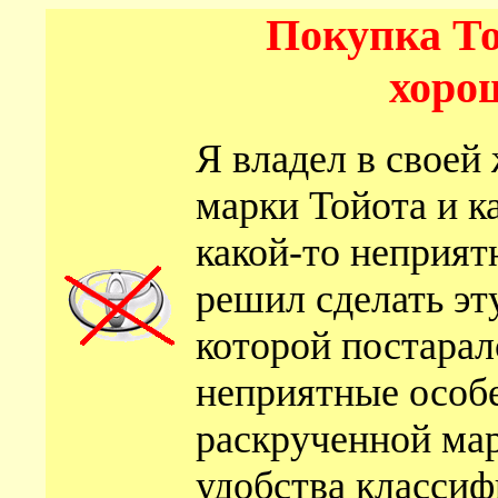
Покупка То
хорош
Я владел в своей
марки Тойота и к
какой-то неприят
решил сделать эту
которой постарал
неприятные особ
раскрученной мар
удобства классиф