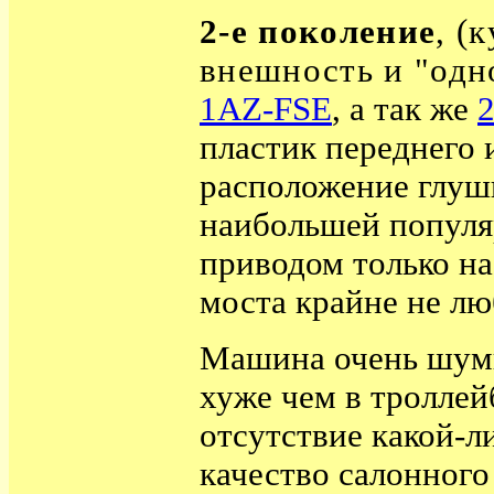
2-е поколение
, (
внешность и "одн
1AZ-FSE
, а так же
пластик переднего 
расположение глуши
наибольшей популяр
приводом только на
моста крайне не лю
Машина очень шумн
хуже чем в троллей
отсутствие какой-л
качество салонного