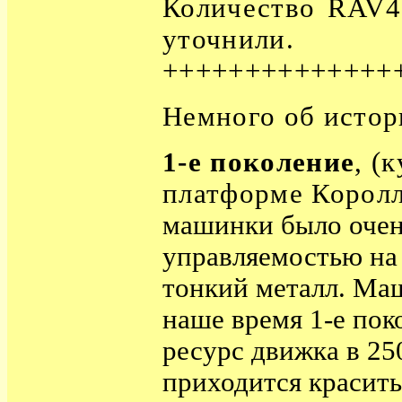
Количество RAV4
уточнили.
++++++++++++++
Немного об истор
1-е поколение
, (
платформе Королл
машинки было очень
управляемостью на
тонкий металл. Ма
наше время 1-е пок
ресурс движка в 25
приходится красить