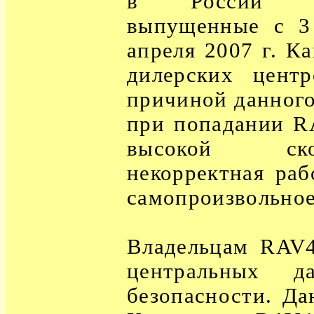
в России а
выпущенные с 3
апреля 2007 г. К
дилерских цент
причиной данного
при попадании R
высокой ск
некорректная раб
самопроизвольное
Владельцам RAV4
центральных д
безопасности. Да