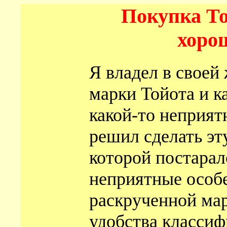
Покупка То
хорош
Я владел в своей
марки Тойота и к
какой-то неприят
решил сделать эту
которой постарал
неприятные особ
раскрученной мар
удобства классиф