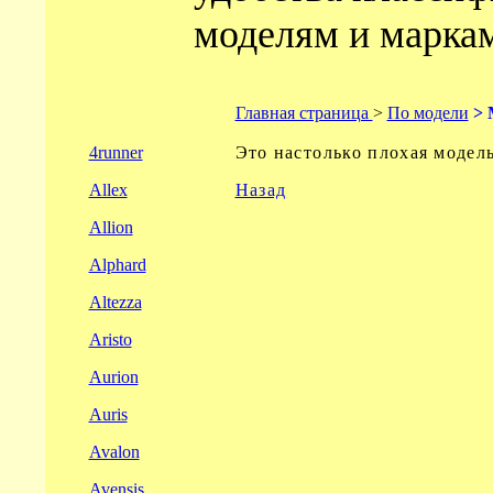
моделям и маркам
Главная страница
>
По модели
> 
4runner
Это настолько плохая модель
Allex
Назад
Allion
Alphard
Altezza
Aristo
Aurion
Auris
Avalon
Avensis