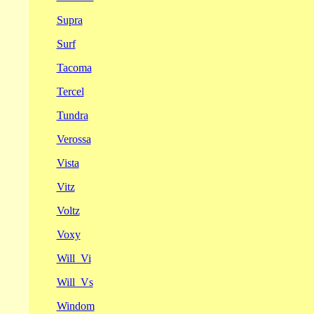
Supra
Surf
Tacoma
Tercel
Tundra
Verossa
Vista
Vitz
Voltz
Voxy
Will_Vi
Will_Vs
Windom