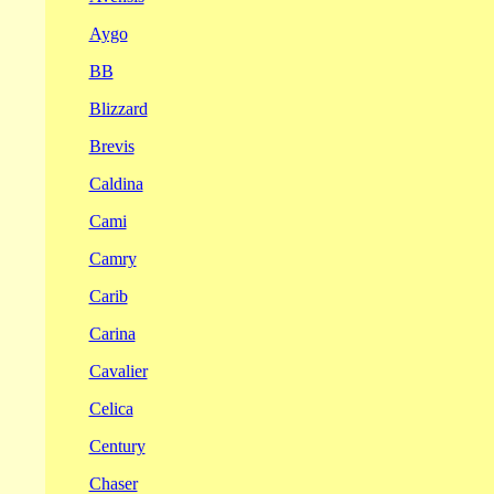
Aygo
BB
Blizzard
Brevis
Caldina
Cami
Camry
Carib
Carina
Cavalier
Celica
Century
Chaser