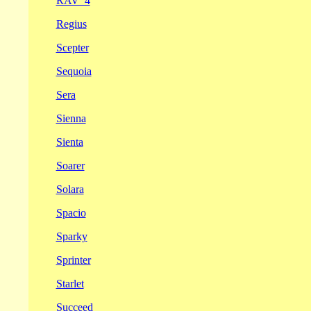
RAV_4
Regius
Scepter
Sequoia
Sera
Sienna
Sienta
Soarer
Solara
Spacio
Sparky
Sprinter
Starlet
Succeed